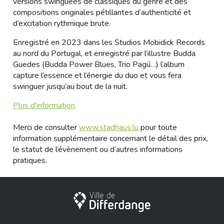
versions swinguées de classiques du genre et des
compositions originales pétillantes d’authenticité et
d’excitation rythmique brute.
Enregistré en 2023 dans les Studios Mobidick Records
au nord du Portugal, et enregistré par l’illustre Budda
Guedes (Budda Power Blues, Trio Pagú…) l’album
capture l’essence et l’énergie du duo et vous fera
swinguer jusqu’au bout de la nuit.
Plus d'information
Merci de consulter
www.stadhaus.lu
pour toute
information supplémentaire concernant le détail des prix,
le statut de l’évènement ou d’autres informations
pratiques.
City of Differdange