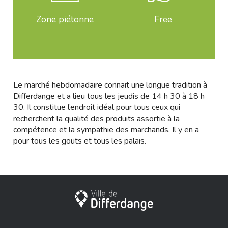
Zone piétonne
Free
Le marché hebdomadaire connait une longue tradition à
Differdange et a lieu tous les jeudis de 14 h 30 à 18 h
30. Il constitue l’endroit idéal pour tous ceux qui
recherchent la qualité des produits assortie à la
compétence et la sympathie des marchands. Il y en a
pour tous les gouts et tous les palais.
City of Differdange