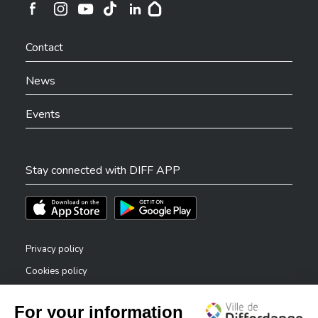
Ville de Differdange sur Instagram
Ville de Differdange sur Facebook
Ville de Differdange sur YouTube
Ville de Differdange sur TikTok
Ville de Differdange sur Linkedin
Hoplr
Contact
News
Events
Stay connected with DIFF APP
Téléchargez l'app sur l'App Store
Téléchargez l'app sur Play Store
Privacy policy
Cookies policy
Legal notice
Accessibility statement