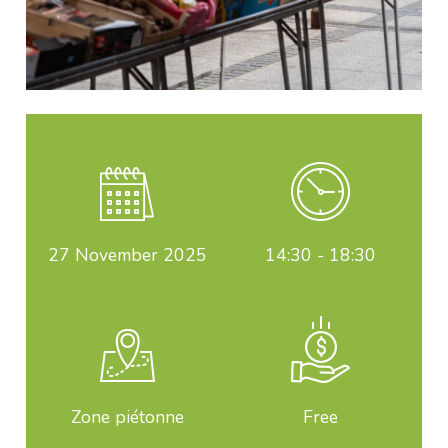
27
November 2025
14:30 - 18:30
Zone piétonne
Free