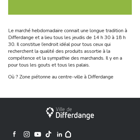
Le marché hebdomadaire connait une longue tradition à
Differdange et a lieu tous les jeudis de 14 h 30 à 18 h
30. Il constitue l’endroit idéal pour tous ceux qui
recherchent la qualité des produits assortie à la
compétence et la sympathie des marchands. Il y en a
pour tous les gouts et tous les palais.
Où ? Zone piétonne au centre-ville à Differdange
City of Differdange
Ville de Differdange sur Instagram