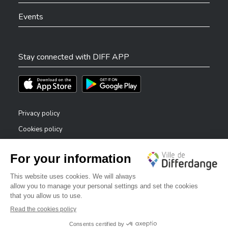
Events
Stay connected with DIFF APP
Téléchargez l'app sur l'App Store
Téléchargez l'app sur Play Store
Privacy policy
Cookies policy
Legal notice
Accessibility statement
✕
Reporting system — whistleblowers
Bonjour, comment puis-je vous aider ?
©2026 All rights reserved . City of Differdange