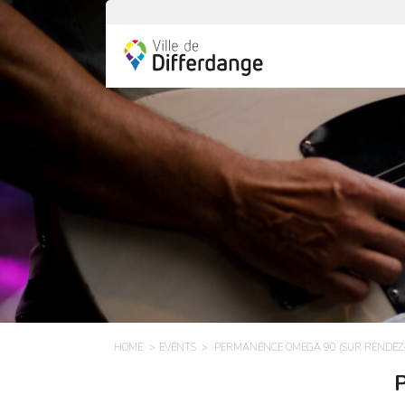
HOME
EVENTS
PERMANENCE OMEGA 90 (SUR RENDEZ