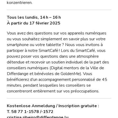
konzentrieren.
Tous les lundis, 14 h – 16 h
À partir du 17 février 2025
Vous avez des questions sur vos appareils numériques
ou vous souhaitez simplement en savoir plus sur votre
smartphone ou votre tablette ? Nous vous invitons à
participer à notre SmartCafé ! Lors du SmartCafé, vous
pouvez poser vos questions dans une atmosphère
détendue et recevoir un soutien individuel de la part des
conseillers numériques (Digital mentors de la Ville de
Differdange et bénévoles de GoldenMe). Vous
bénéficierez d’un accompagnement personnalisé de 45
minutes, pendant lesquelles les conseillers se
concentreront entièrement sur vos préoccupations.
Kostenlose Anmeldung / Inscription gratuite :
T. 58 77 1-1578 /-1572
cristina.ribeiro@differdange.lu