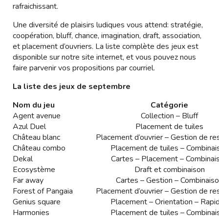
rafraichissant.
Une diversité de plaisirs ludiques vous attend: stratégie,
coopération, bluff, chance, imagination, draft, association,
et placement d’ouvriers. La liste complète des jeux est
disponible sur notre site internet, et vous pouvez nous
faire parvenir vos propositions par courriel.
La liste des jeux de septembre
Nom du jeu
Catégorie
Agent avenue
Collection – Bluff
Azul Duel
Placement de tuiles
Château blanc
Placement d’ouvrier – Gestion de re
Château combo
Placement de tuiles – Combinai
Dekal
Cartes – Placement – Combinai
Ecosystème
Draft et combinaison
Far away
Cartes – Gestion – Combinais
Forest of Pangaia
Placement d’ouvrier – Gestion de re
Genius square
Placement – Orientation – Rapid
Harmonies
Placement de tuiles – Combinai