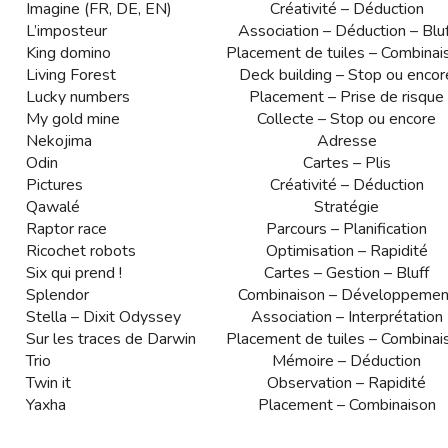
Imagine (FR, DE, EN)
Créativité – Déduction
L’imposteur
Association – Déduction – Blu
King domino
Placement de tuiles – Combinai
Living Forest
Deck building – Stop ou encor
Lucky numbers
Placement – Prise de risque
My gold mine
Collecte – Stop ou encore
Nekojima
Adresse
Odin
Cartes – Plis
Pictures
Créativité – Déduction
Qawalé
Stratégie
Raptor race
Parcours – Planification
Ricochet robots
Optimisation – Rapidité
Six qui prend !
Cartes – Gestion – Bluff
Splendor
Combinaison – Développemen
Stella – Dixit Odyssey
Association – Interprétation
Sur les traces de Darwin
Placement de tuiles – Combinai
Trio
Mémoire – Déduction
Twin it
Observation – Rapidité
Yaxha
Placement – Combinaison