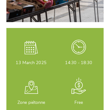
13
March 2025
14:30 - 18:30
Zone piétonne
Free