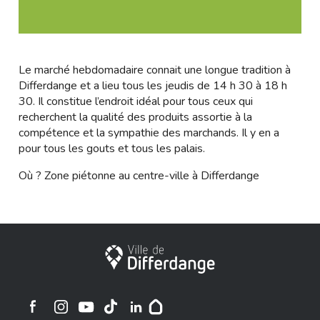
Le marché hebdomadaire connait une longue tradition à
Differdange et a lieu tous les jeudis de 14 h 30 à 18 h
30. Il constitue l’endroit idéal pour tous ceux qui
recherchent la qualité des produits assortie à la
compétence et la sympathie des marchands. Il y en a
pour tous les gouts et tous les palais.
Où ? Zone piétonne au centre-ville à Differdange
City of Differdange
Ville de Differdange sur Instagram