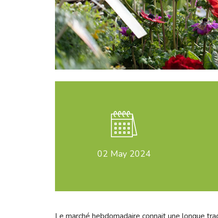
02
May 2024
Le marché hebdomadaire connait une longue traditi