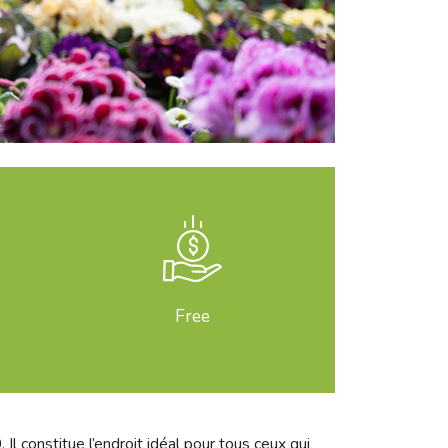
Free
l constitue l’endroit idéal pour tous ceux qui