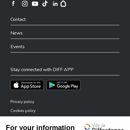
Ville de Differdange sur Instagram
Ville de Differdange sur Facebook
Ville de Differdange sur YouTube
Ville de Differdange sur TikTok
Ville de Differdange sur Linkedin
Hoplr
Contact
News
Events
Stay connected with DIFF APP
Téléchargez l'app sur l'App Store
Téléchargez l'app sur Play Store
Privacy policy
Cookies policy
Legal notice
Accessibility statement