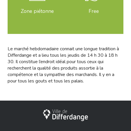
Zone piétonne
Free
Le marché hebdomadaire connait une longue tradition à
Differdange et a lieu tous les jeudis de 14 h 30 à 18 h
30. Il constitue l’endroit idéal pour tous ceux qui
recherchent la qualité des produits assortie à la
compétence et la sympathie des marchands. Il y en a
pour tous les gouts et tous les palais.
City of Differdange