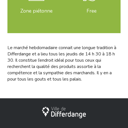
Zone piétonne
Free
Le marché hebdomadaire connait une longue tradition à
Differdange et a lieu tous les jeudis de 14 h 30 à 18 h
30. Il constitue l’endroit idéal pour tous ceux qui
recherchent la qualité des produits assortie à la
compétence et la sympathie des marchands. Il y en a
pour tous les gouts et tous les palais.
City of Differdange