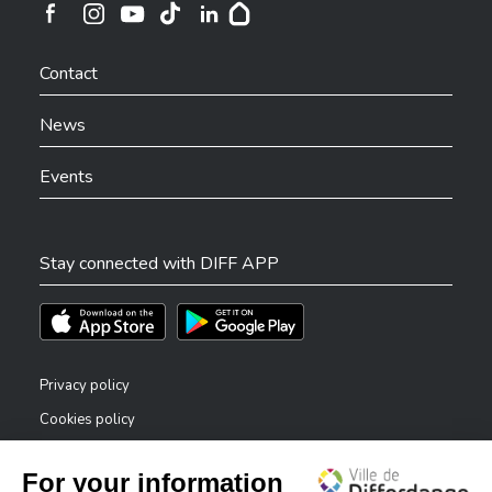
Ville de Differdange sur Instagram
Ville de Differdange sur Facebook
Ville de Differdange sur YouTube
Ville de Differdange sur TikTok
Ville de Differdange sur Linkedin
Hoplr
Contact
News
Events
Stay connected with DIFF APP
Téléchargez l'app sur l'App Store
Téléchargez l'app sur Play Store
Privacy policy
Cookies policy
Legal notice
Accessibility statement