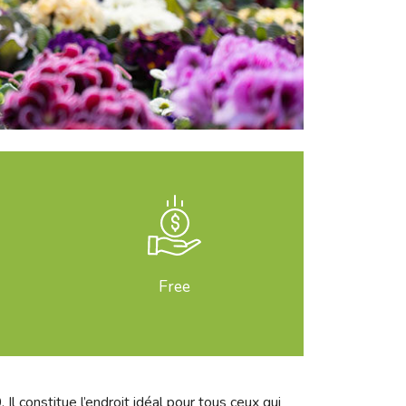
Free
l constitue l’endroit idéal pour tous ceux qui