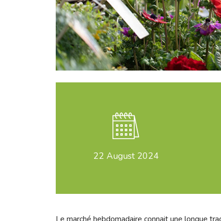
22
August 2024
Le marché hebdomadaire connait une longue traditi