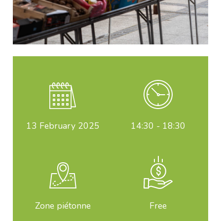
13
February 2025
14:30 - 18:30
Zone piétonne
Free