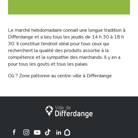
Le marché hebdomadaire connait une longue tradition à
Differdange et a lieu tous les jeudis de 14 h 30 à 18 h
30. Il constitue l’endroit idéal pour tous ceux qui
recherchent la qualité des produits assortie à la
compétence et la sympathie des marchands. Il y en a
pour tous les gouts et tous les palais.
Où ? Zone piétonne au centre-ville à Differdange
City of Differdange
Ville de Differdange sur Instagram