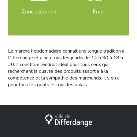
Zone piétonne
Free
Le marché hebdomadaire connait une longue tradition à
Differdange et a lieu tous les jeudis de 14 h 30 à 18 h
30. Il constitue l’endroit idéal pour tous ceux qui
recherchent la qualité des produits assortie à la
compétence et la sympathie des marchands. Il y en a
pour tous les gouts et tous les palais.
City of Differdange