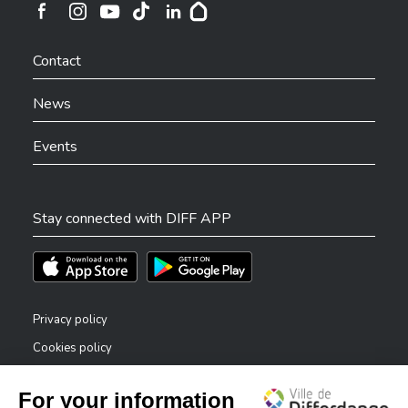
Ville de Differdange sur Instagram
Ville de Differdange sur Facebook
Ville de Differdange sur YouTube
Ville de Differdange sur TikTok
Ville de Differdange sur Linkedin
Hoplr
Contact
News
Events
Stay connected with DIFF APP
Téléchargez l'app sur l'App Store
Téléchargez l'app sur Play Store
Privacy policy
Cookies policy
Legal notice
Accessibility statement