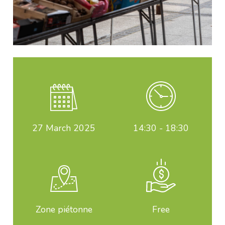
27
March 2025
14:30 - 18:30
Zone piétonne
Free