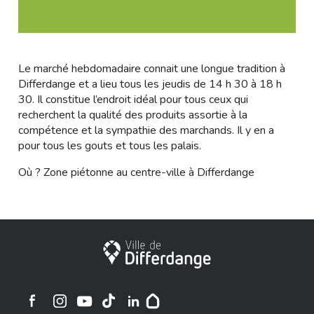
Le marché hebdomadaire connait une longue tradition à
Differdange et a lieu tous les jeudis de 14 h 30 à 18 h
30. Il constitue l’endroit idéal pour tous ceux qui
recherchent la qualité des produits assortie à la
compétence et la sympathie des marchands. Il y en a
pour tous les gouts et tous les palais.
Où ? Zone piétonne au centre-ville à Differdange
City of Differdange
Ville de Differdange sur Instagram