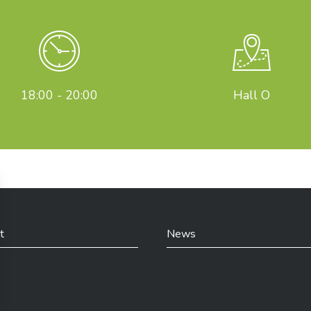
18:00 - 20:00
Hall O
t
News
din