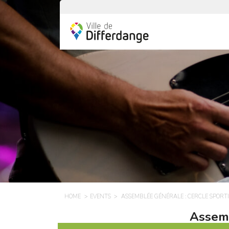
HOME
EVENTS
ASSEMBLÉE GÉNÉRALE : CERCLE SPORT
Assemb