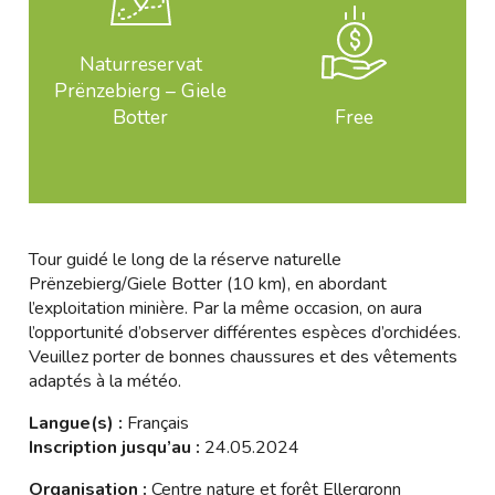
Naturreservat
Prënzebierg – Giele
Botter
Free
Tour guidé le long de la réserve naturelle
Prënzebierg/Giele Botter (10 km), en abordant
l’exploitation minière. Par la même occasion, on aura
l’opportunité d’observer différentes espèces d’orchidées.
Veuillez porter de bonnes chaussures et des vêtements
adaptés à la météo.
Langue(s) :
Français
Inscription jusqu’au :
24.05.2024
Organisation :
Centre nature et forêt Ellergronn