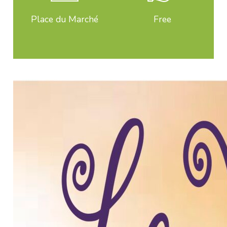
Place du Marché
Free