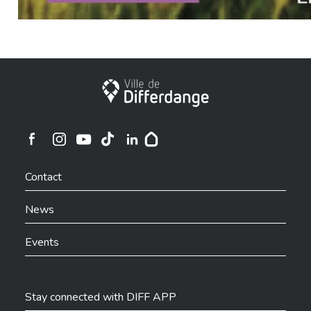
City of Differdange
Ville de Differdange sur Instagram
Ville de Differdange sur Facebook
Ville de Differdange sur YouTube
Ville de Differdange sur TikTok
Ville de Differdange sur Linkedin
Hoplr
Contact
News
Events
Stay connected with DIFF APP