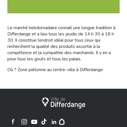
Le marché hebdomadaire connait une longue tradition à
Differdange et a lieu tous les jeudis de 14 h 30 à 18 h
30. Il constitue l’endroit idéal pour tous ceux qui
recherchent la qualité des produits assortie à la
compétence et la sympathie des marchands. Il y en a
pour tous les gouts et tous les palais.
Où ? Zone piétonne au centre-ville à Differdange
City of Differdange
Ville de Differdange sur Instagram