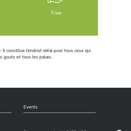
Free
l constitue l’endroit idéal pour tous ceux qui
s gouts et tous les palais.
Events