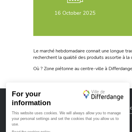
16
October 2025
Le marché hebdomadaire connait une longue traditi
recherchent la qualité des produits assortie à la
Où ? Zone piétonne au centre-ville à Differdang
City of Differdange
Contac
Ville de Differdange sur Instagram