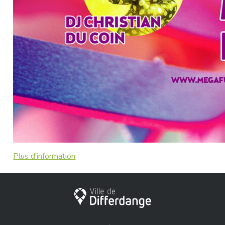
Plus d'information
City of Differdange