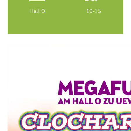
Hall O
10-15