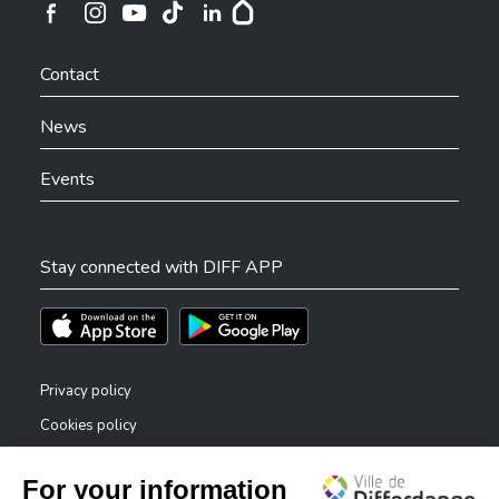
Ville de Differdange sur Instagram
Ville de Differdange sur Facebook
Ville de Differdange sur YouTube
Ville de Differdange sur TikTok
Ville de Differdange sur Linkedin
Hoplr
Contact
News
Events
Stay connected with DIFF APP
Téléchargez l'app sur l'App Store
Téléchargez l'app sur Play Store
Privacy policy
Cookies policy
Legal notice
Accessibility statement