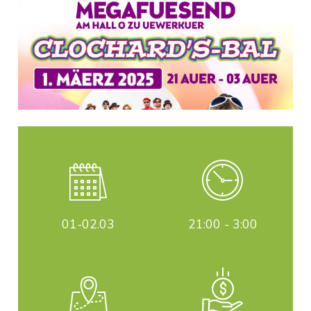
01-02
.03
21:00 - 3:00