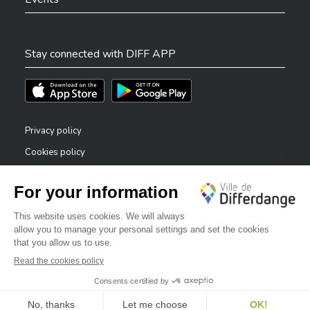
Stay connected with DIFF APP
Téléchargez l'app sur l'App Store
Téléchargez l'app sur Play Store
Privacy policy
Cookies policy
Legal notice
Accessibility statement
✕
Reporting system — whistleblowers
Bonjour, comment puis-je vous aider ?
©2026 All rights reserved . City of Differdange
Digitalised by