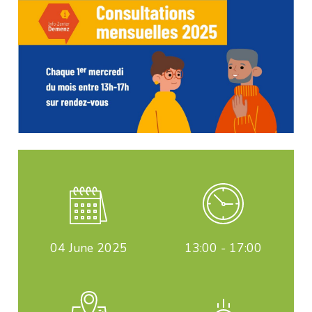
04
June 2025
13:00 - 17:00