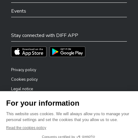
Events
Stay connected with DIFF APP
Téléchargez l'app sur l'App Store
Téléchargez l'app sur Play Store
Privacy policy
Cookies policy
Legal notice
Accessibility statement
✕
Reporting system — whistleblowers
Bonjour, comment puis-je vous aider ?
©2026 All rights reserved . City of Differdange