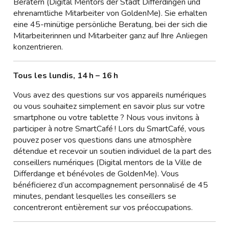
Beratern (Digital Mentors der Stadt Differdingen und
ehrenamtliche Mitarbeiter von GoldenMe). Sie erhalten
eine 45-minütige persönliche Beratung, bei der sich die
Mitarbeiterinnen und Mitarbeiter ganz auf Ihre Anliegen
konzentrieren.
Tous les lundis, 14 h – 16 h
Vous avez des questions sur vos appareils numériques
ou vous souhaitez simplement en savoir plus sur votre
smartphone ou votre tablette ? Nous vous invitons à
participer à notre SmartCafé ! Lors du SmartCafé, vous
pouvez poser vos questions dans une atmosphère
détendue et recevoir un soutien individuel de la part des
conseillers numériques (Digital mentors de la Ville de
Differdange et bénévoles de GoldenMe). Vous
bénéficierez d’un accompagnement personnalisé de 45
minutes, pendant lesquelles les conseillers se
concentreront entièrement sur vos préoccupations.