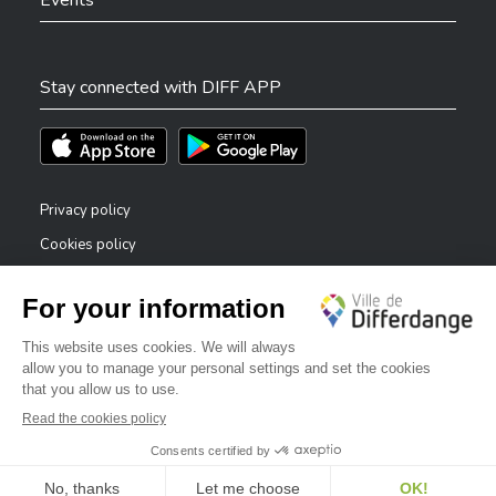
Stay connected with DIFF APP
Téléchargez l'app sur l'App Store
Téléchargez l'app sur Play Store
Privacy policy
Cookies policy
Legal notice
Accessibility statement
✕
Reporting system — whistleblowers
Bonjour, comment puis-je vous aider ?
©2026 All rights reserved . City of Differdange
Digitalised by