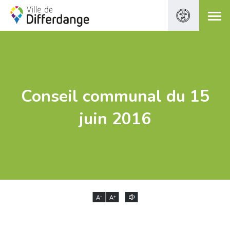
Conseil communal du 15
juin 2016
-
+
A
A