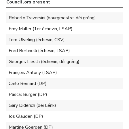
Councillors present
Roberto Traversini (bourgmestre, déi gréng)
Erny Müller (1er échevin, LSAP)
Tom Ulveling (échevin, CSV)
Fred Bertinelli (échevin, LSAP)
Georges Liesch (échevin, déi gréng)
François Antony (LSAP)
Carlo Bernard (DP)
Pascal Bürger (DP)
Gary Diderich (déi Lénk)
Jos Glauden (DP)
Martine Goergen (DP)