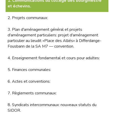
1. Communications du collège des bourgmestre
et échevins.
2. Projets communaux:
3. Plan d'aménagement général et projets
d'aménagement particuliers: projet d'aménagement
particulier au lieudit «Place des Alliés» à Differdange-
Fousbann de la SA M7 — convention.
4. Enseignement fondamental et cours pour adultes:
5. Finances communales:
6. Actes et conventions:
7. Règlements communaux:
8. Syndicats intercommunaux: nouveaux statuts du
SIDOR.