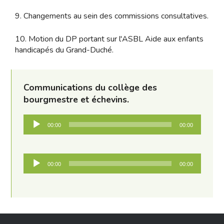
9. Changements au sein des commissions consultatives.
10. Motion du DP portant sur l'ASBL Aide aux enfants
handicapés du Grand-Duché.
Communications du collège des
bourgmestre et échevins.
Audio
00:00
00:00
Player
Audio
00:00
00:00
Player