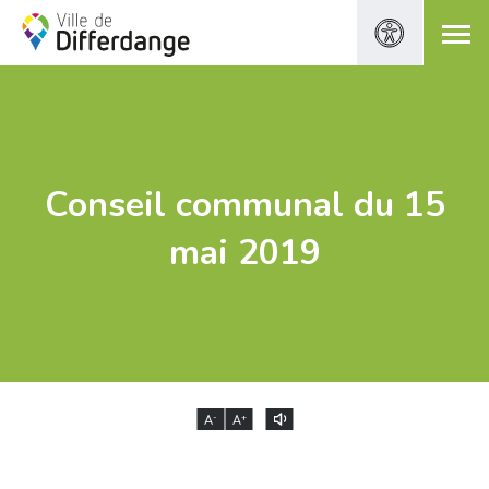
Conseil communal du 15
mai 2019
-
+
A
A