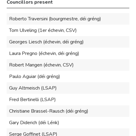
Councillors present
Roberto Traversini (bourgmestre, déi gréng)
Tom Ulveling (1er échevin, CSV)
Georges Liesch (échevin, déi gréng)
Laura Pregno (échevin, déi gréng)
Robert Mangen (échevin, CSV)
Paulo Aguiar (déi gréng)
Guy Altmeisch (LSAP)
Fred Bertinelli (LSAP)
Christiane Brassel-Rausch (déi gréng)
Gary Diderich (déi Lénk)
Serge Goffinet (LSAP)