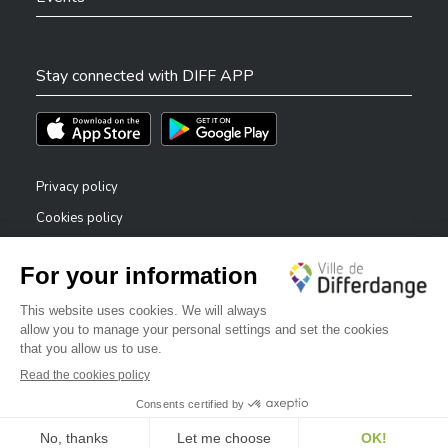
Stay connected with DIFF APP
Téléchargez l'app sur l'App Store
Téléchargez l'app sur Play Store
Privacy policy
Cookies policy
Legal notice
Accessibility statement
✕
Reporting system — whistleblowers
Bonjour, comment puis-je vous aider ?
©2026 All rights reserved . City of Differdange
Digitalised by