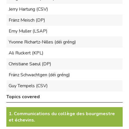
Jerry Hartung (CSV)
Fränz Meisch (DP)
Erny Muller (LSAP)
Yvonne Richartz-Nilles (déi gréng)
Ali Ruckert (KPL)
Christiane Saeul (DP)
Fränz Schwachtgen (déi gréng)
Guy Tempels (CSV)
Topics covered
1. Communications du collège des bourgmestre
et échevins.