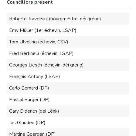
Councillors present
Roberto Traversini (bourgmestre, déi gréng)
Erny Müller (1er échevin, LSAP)
Tom Ulveling (échevin, CSV)
Fred Bertinelli (échevin, LSAP)
Georges Liesch (échevin, déi gréng)
François Antony (LSAP)
Carlo Bernard (DP)
Pascal Bürger (DP)
Gary Diderich (déi Lénk)
Jos Glauden (DP)
Martine Goergen (DP)