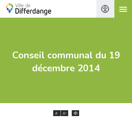
Conseil communal du 19
décembre 2014
-
+
A
A