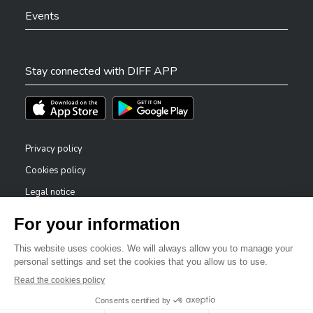
Events
Stay connected with DIFF APP
Téléchargez l'app sur l'App Store
Téléchargez l'app sur Play Store
Privacy policy
Cookies policy
Legal notice
Accessibility statement
✕
Reporting system — whistleblowers
Bonjour, comment puis-je vous aider ?
©2026 All rights reserved . City of Differdange