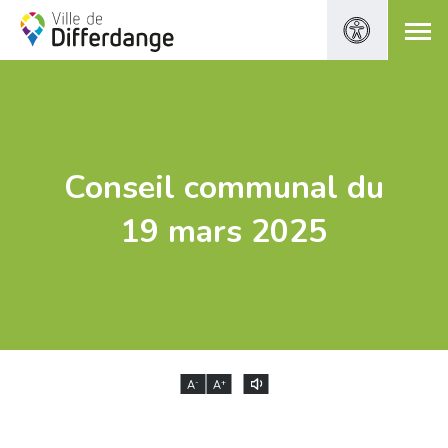
Conseil communal du
19 mars 2025
-
+
A
A