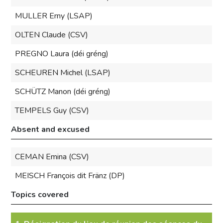
MULLER Erny (LSAP)
OLTEN Claude (CSV)
PREGNO Laura (déi gréng)
SCHEUREN Michel (LSAP)
SCHÜTZ Manon (déi gréng)
TEMPELS Guy (CSV)
Absent and excused
CEMAN Emina (CSV)
MEISCH François dit Fränz (DP)
Topics covered