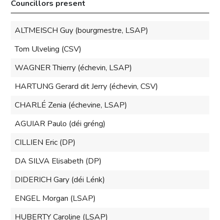
Councillors present
ALTMEISCH Guy (bourgmestre, LSAP)
Tom Ulveling (CSV)
WAGNER Thierry (échevin, LSAP)
HARTUNG Gerard dit Jerry (échevin, CSV)
CHARLÉ Zenia (échevine, LSAP)
AGUIAR Paulo (déi gréng)
CILLIEN Eric (DP)
DA SILVA Elisabeth (DP)
DIDERICH Gary (déi Lénk)
ENGEL Morgan (LSAP)
HUBERTY Caroline (LSAP)