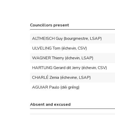
Councillors present
ALTMEISCH Guy (bourgmestre, LSAP)
ULVELING Tom (échevin, CSV)
WAGNER Thierry (échevin, LSAP)
HARTUNG Gerard dit Jerry (échevin, CSV)
CHARLÉ Zenia (échevine, LSAP)
AGUIAR Paulo (déi gréng)
Absent and excused