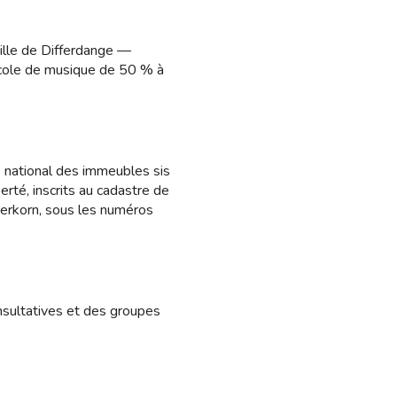
ille de Differdange —
’école de musique de 50 % à
 national des immeubles sis
rté, inscrits au cadastre de
erkorn, sous les numéros
sultatives et des groupes