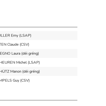
LLER Erny (LSAP)
TEN Claude (CSV)
EGNO Laura (déi gréng)
HEUREN Michel (LSAP)
HÜTZ Manon (déi gréng)
MPELS Guy (CSV)