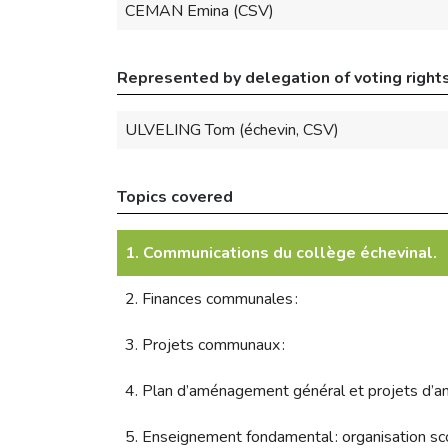
CEMAN Emina (CSV)
Represented by delegation of voting right
ULVELING Tom (échevin, CSV)
Topics covered
1. Communications du collège échevinal.
2. Finances communales :
3. Projets communaux :
4. Plan d’aménagement général et projets d’am
5. Enseignement fondamental : organisation sco