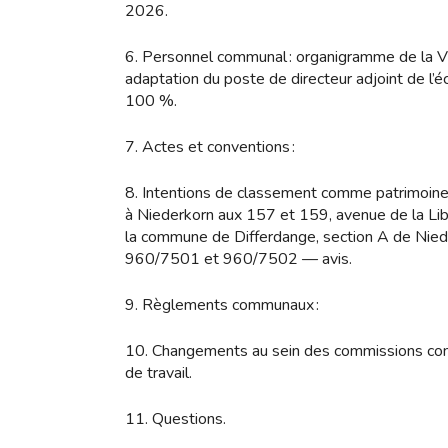
2026.
6. Personnel communal : organigramme de la V
adaptation du poste de directeur adjoint de l
100 %.
7. Actes et conventions :
8. Intentions de classement comme patrimoine
à Niederkorn aux 157 et 159, avenue de la Libe
la commune de Differdange, section A de Nied
960/7501 et 960/7502 — avis.
9. Règlements communaux :
10. Changements au sein des commissions con
de travail.
11. Questions.