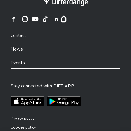
Ville de Differdange sur Instagram
Ville de Differdange sur Facebook
Ville de Differdange sur YouTube
Ville de Differdange sur TikTok
Ville de Differdange sur Linkedin
Hoplr
Contact
News
Events
Stay connected with DIFF APP
Téléchargez l'app sur l'App Store
Téléchargez l'app sur Play Store
Privacy policy
Cookies policy