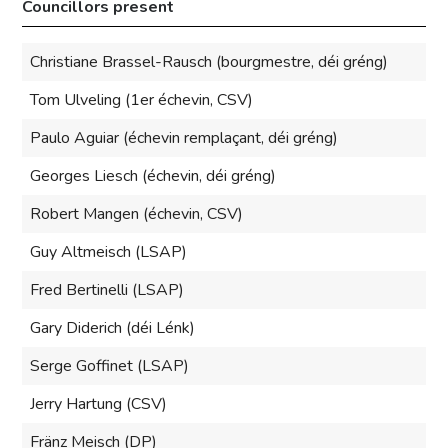
Councillors present
Christiane Brassel-Rausch (bourgmestre, déi gréng)
Tom Ulveling (1er échevin, CSV)
Paulo Aguiar (échevin remplaçant, déi gréng)
Georges Liesch (échevin, déi gréng)
Robert Mangen (échevin, CSV)
Guy Altmeisch (LSAP)
Fred Bertinelli (LSAP)
Gary Diderich (déi Lénk)
Serge Goffinet (LSAP)
Jerry Hartung (CSV)
Fränz Meisch (DP)