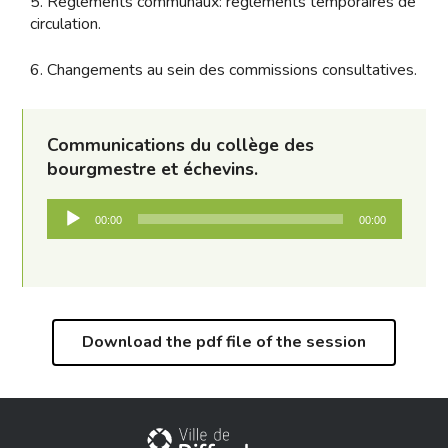
5. Règlements communaux: règlements temporaires de
circulation.
6. Changements au sein des commissions consultatives.
Communications du collège des
bourgmestre et échevins.
Audio
00:00
00:00
Player
Download the pdf file of the session
City of Differdange