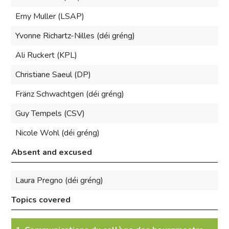
Erny Muller (LSAP)
Yvonne Richartz-Nilles (déi gréng)
Ali Ruckert (KPL)
Christiane Saeul (DP)
Fränz Schwachtgen (déi gréng)
Guy Tempels (CSV)
Nicole Wohl (déi gréng)
Absent and excused
Laura Pregno (déi gréng)
Topics covered