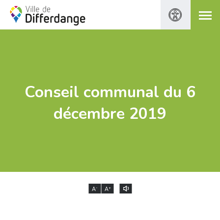
Conseil communal du 6
décembre 2019
-
+
A
A