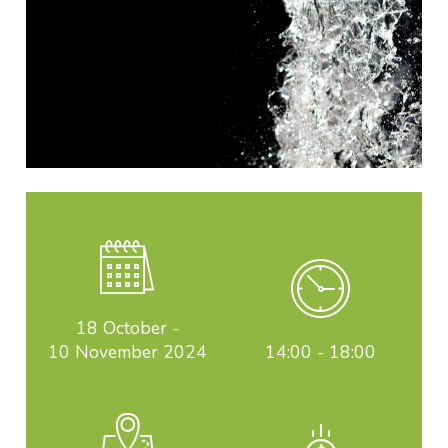
18 October
-
10 November 2024
14:00 - 18:00