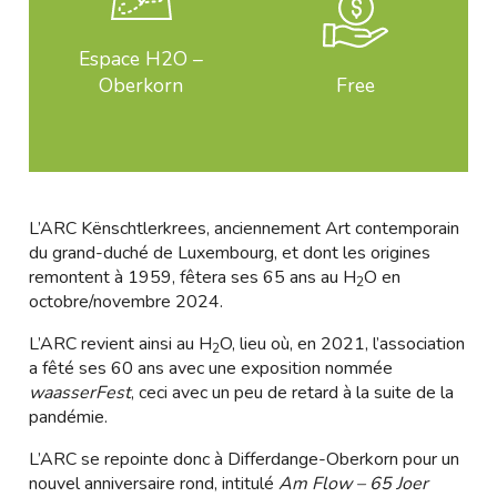
Espace H2O –
Oberkorn
Free
L’ARC Kënschtlerkrees, anciennement Art contemporain
du grand-duché de Luxembourg, et dont les origines
remontent à 1959, fêtera ses 65 ans au H
O en
2
octobre/novembre 2024.
L’ARC revient ainsi au H
O, lieu où, en 2021, l’association
2
a fêté ses 60 ans avec une exposition nommée
waasserFest
, ceci avec un peu de retard à la suite de la
pandémie.
L’ARC se repointe donc à Differdange-Oberkorn pour un
nouvel anniversaire rond, intitulé
Am Flow – 65 Joer