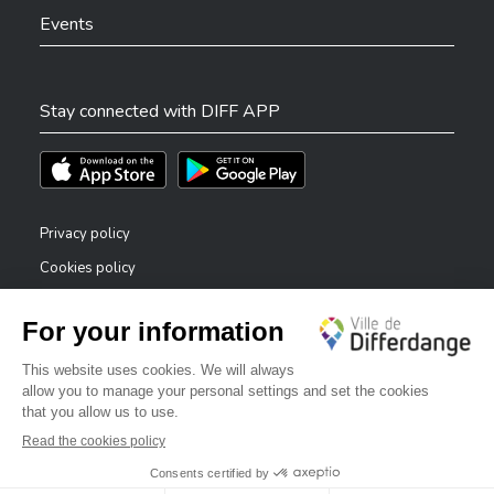
Events
Stay connected with DIFF APP
Téléchargez l'app sur l'App Store
Téléchargez l'app sur Play Store
Privacy policy
Cookies policy
Legal notice
Accessibility statement
✕
Reporting system — whistleblowers
Bonjour, comment puis-je vous aider ?
©2026 All rights reserved . City of Differdange