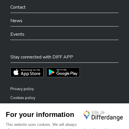
Contact
News
Events
Stay connected with DIFF APP
Téléchargez l'app sur l'App Store
Téléchargez l'app sur Play Store
Privacy policy
Cookies policy
Legal notice
Accessibility statement
✕
Reporting system — whistleblowers