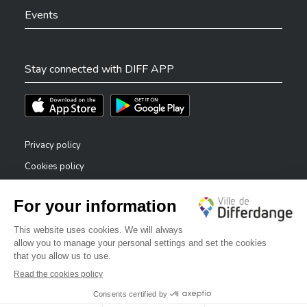
Events
Stay connected with DIFF APP
Téléchargez l'app sur l'App Store
Téléchargez l'app sur Play Store
Privacy policy
Cookies policy
Legal notice
Accessibility statement
✕
Reporting system — whistleblowers
Bonjour, comment puis-je vous aider ?
©2026 All rights reserved . City of Differdange