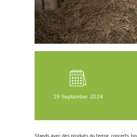
29
September 2024
Stands avec des produits du terroir, concerts, bo