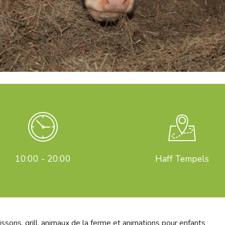
10:00 - 20:00
Haff Tempels
issons, grill, animaux de la ferme et animations pour enfants