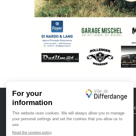
City of Differdange
Contac
Ville de Differdange sur Instagram
Ville de Differdange sur Facebook
Ville de Differdange sur YouTube
Ville de Differdange sur TikTok
Ville de Differdange sur Linke
Hoplr