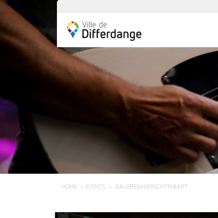
HOME
EVENTS
BAUERENHIERSCHTMAART