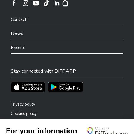
Ville de Differdange sur Instagram
Ville de Differdange sur Facebook
Ville de Differdange sur YouTube
Ville de Differdange sur TikTok
Ville de Differdange sur Linkedin
Hoplr
Contact
News
Events
Stay connected with DIFF APP
Téléchargez l'app sur l'App Store
Téléchargez l'app sur Play Store
Privacy policy
Cookies policy
Legal notice
Accessibility statement