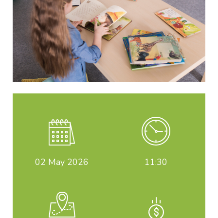
02
May 2026
11:30