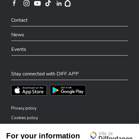
Ville de Differdange sur Instagram
Ville de Differdange sur Facebook
Ville de Differdange sur YouTube
Ville de Differdange sur TikTok
Ville de Differdange sur Linkedin
Hoplr
Contact
News
Events
Stay connected with DIFF APP
Téléchargez l'app sur l'App Store
Téléchargez l'app sur Play Store
Privacy policy
Cookies policy
Legal notice
Accessibility statement