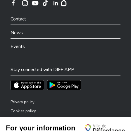
Ville de Differdange sur Instagram
Ville de Differdange sur Facebook
Ville de Differdange sur YouTube
Ville de Differdange sur TikTok
Ville de Differdange sur Linkedin
Hoplr
Contact
News
Events
Stay connected with DIFF APP
Téléchargez l'app sur l'App Store
Téléchargez l'app sur Play Store
Privacy policy
Cookies policy
Legal notice
Accessibility statement