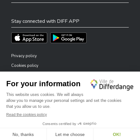
Stay connected with DIFF APP
Téléchargez l'app sur l'App Store
Téléchargez l'app sur Play Store
Privacy policy
Cookies policy
Legal notice
Accessibility statement
✕
Reporting system — whistleblowers
Bonjour, comment puis-je vous aider ?
©2026 All rights reserved . City of Differdange
Digitalised by