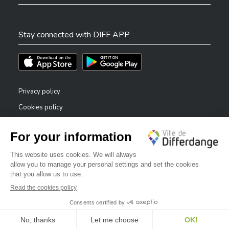
Stay connected with DIFF APP
Téléchargez l'app sur l'App Store
Téléchargez l'app sur Play Store
Privacy policy
Cookies policy
Legal notice
Accessibility statement
✕
Reporting system — whistleblowers
Bonjour, comment puis-je vous aider ?
©2026 All rights reserved . City of Differdange
Digitalised by