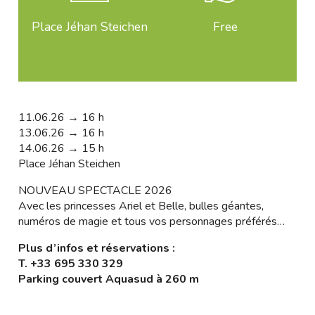
Place Jéhan Steichen
Free
11.06.26 → 16 h
13.06.26 → 16 h
14.06.26 → 15 h
Place Jéhan Steichen
NOUVEAU SPECTACLE 2026
Avec les princesses Ariel et Belle, bulles géantes,
numéros de magie et tous vos personnages préférés…
Plus d’infos et réservations :
T.
+33 695 330 329
Parking couvert Aquasud à 260 m