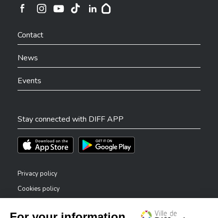
Ville de Differdange sur Instagram
Ville de Differdange sur Facebook
Ville de Differdange sur YouTube
Ville de Differdange sur TikTok
Ville de Differdange sur Linkedin
Hoplr
Contact
News
Events
Stay connected with DIFF APP
Téléchargez l'app sur l'App Store
Téléchargez l'app sur Play Store
Privacy policy
Cookies policy
Legal notice