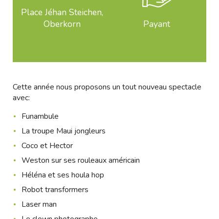
Place Jéhan Steichen,
Oberkorn
Payant
Cette année nous proposons un tout nouveau spectacle
avec:
Funambule
La troupe Maui jongleurs
Coco et Hector
Weston sur ses rouleaux américain
Héléna et ses houla hop
Robot transformers
Laser man
Le clown photographe