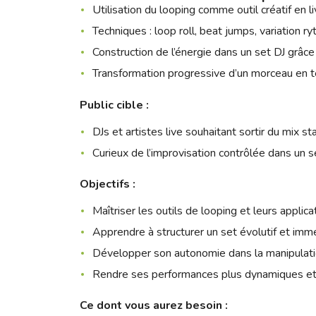
Utilisation du looping comme outil créatif en l
Techniques : loop roll, beat jumps, variation r
Construction de l’énergie dans un set DJ grâce
Transformation progressive d’un morceau en 
Public cible :
DJs et artistes live souhaitant sortir du mix s
Curieux de l’improvisation contrôlée dans un s
Objectifs :
Maîtriser les outils de looping et leurs applica
Apprendre à structurer un set évolutif et imme
Développer son autonomie dans la manipulat
Rendre ses performances plus dynamiques et
Ce dont vous aurez besoin :