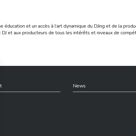
e éducation et un accès à l’art dynamique du DJing et de la produ
 aux DJ et aux producteurs de tous les intérêts et niveaux de compé
t
News
din