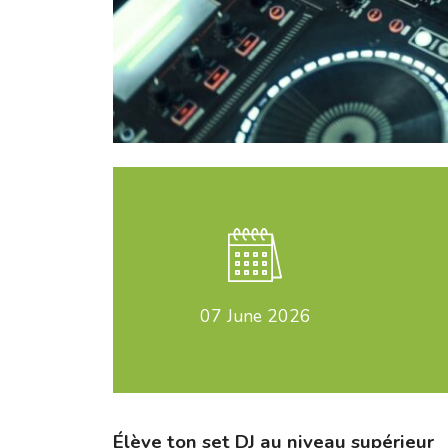
07
June 2026
Élève ton set DJ au niveau supérieur