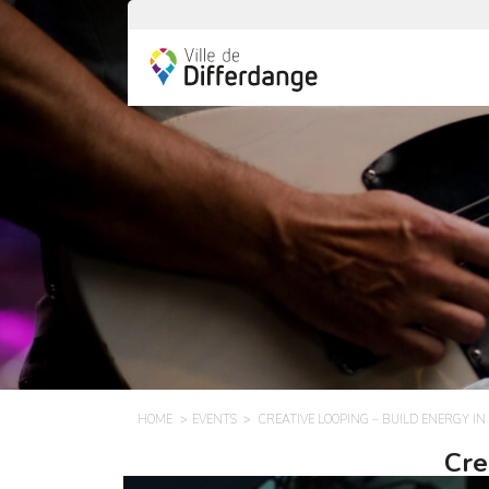
HOME
EVENTS
CREATIVE LOOPING – BUILD ENERGY IN 
Cre