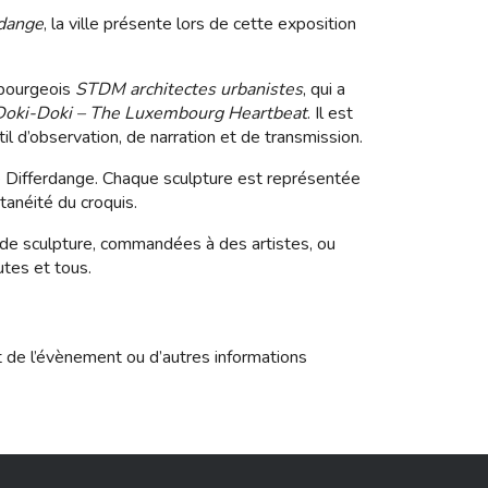
rdange
, la ville présente lors de cette exposition
mbourgeois
STDM architectes urbanistes
, qui a
Doki-Doki – The Luxembourg Heartbeat
. Il est
l d’observation, de narration et de transmission.
de Differdange. Chaque sculpture est représentée
ntanéité du croquis.
de sculpture, commandées à des artistes, ou
utes et tous.
t de l’évènement ou d’autres informations