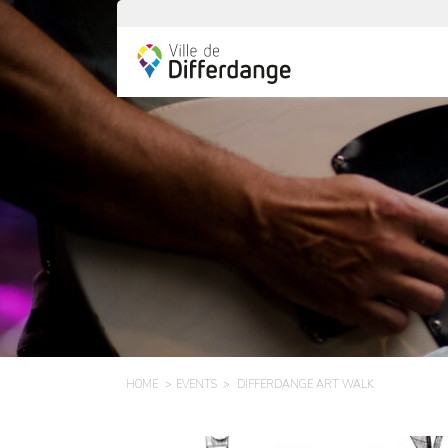
HOME
EVENTS
DIFFERDANGE ART WALK