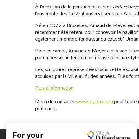
À l’occasion de la parution du carnet
Differdange
l’ensemble des illustrations réalisées par Arnau
Né en 1972 à Bruxelles, Arnaud de Meyer est arc
récemment été retenu pour concevoir le pavillon 
également membre fondateur du collectif Urban
Pour ce carnet, Arnaud de Meyer a mis son talent
par un dessin au feutre noir, réalisé dans un style
Les sculptures représentées dans cette exposit
acquises par la Ville au fil des années. Elles for
Plus d'information
Merci de consulter
www.stadhaus.lu
pour toute i
pratiques.