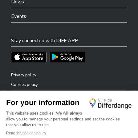
News
Events
Stay connected with DIFF APP
Téléchargez l'app sur l'App Store
Téléchargez l'app sur Play Store
Privacy policy
Cookies policy
Legal notice
Accessibility statement
✕
Reporting system — whistleblowers
Bonjour, comment puis-je vous aider ?