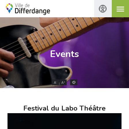
Events
-
+
A
A
Festival du Labo Théâtre