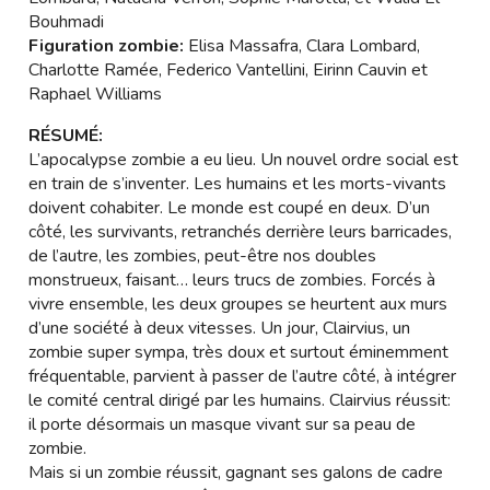
Bouhmadi
Figuration zombie:
Elisa Massafra, Clara Lombard,
Charlotte Ramée, Federico Vantellini, Eirinn Cauvin et
Raphael Williams
RÉSUMÉ:
L’apocalypse zombie a eu lieu. Un nouvel ordre social est
en train de s’inventer. Les humains et les morts-vivants
doivent cohabiter. Le monde est coupé en deux. D’un
côté, les survivants, retranchés derrière leurs barricades,
de l’autre, les zombies, peut-être nos doubles
monstrueux, faisant… leurs trucs de zombies. Forcés à
vivre ensemble, les deux groupes se heurtent aux murs
d’une société à deux vitesses. Un jour, Clairvius, un
zombie super sympa, très doux et surtout éminemment
fréquentable, parvient à passer de l’autre côté, à intégrer
le comité central dirigé par les humains. Clairvius réussit:
il porte désormais un masque vivant sur sa peau de
zombie.
Mais si un zombie réussit, gagnant ses galons de cadre