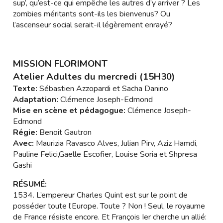
sup’, qu’est-ce qui empêche les autres d’y arriver ? Les
zombies méritants sont-ils les bienvenus? Ou
l’ascenseur social serait-il légèrement enrayé?
MISSION FLORIMONT
Atelier Adultes du mercredi (15H30)
Texte:
Sébastien Azzopardi et Sacha Danino
Adaptation:
Clémence Joseph-Edmond
Mise en scène et pédagogue:
Clémence Joseph-
Edmond
Régie:
Benoit Gautron
Avec:
Maurizia Ravasco Alves, Julian Pirv, Aziz Hamdi,
Pauline Felici,Gaelle Escofier, Louise Soria et Shpresa
Gashi
RÉSUMÉ:
1534. L’empereur Charles Quint est sur le point de
posséder toute l’Europe. Toute ? Non ! Seul, le royaume
de France résiste encore. Et François Ier cherche un allié: