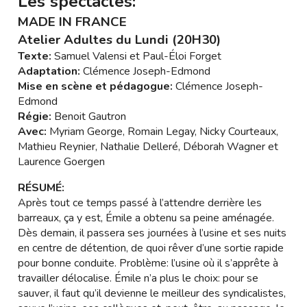
Les spectacles:
MADE IN FRANCE
Atelier Adultes du Lundi (20H30)
Texte:
Samuel Valensi et Paul-Éloi Forget
Adaptation:
Clémence Joseph-Edmond
Mise en scène et pédagogue:
Clémence Joseph-
Edmond
Régie:
Benoit Gautron
Avec:
Myriam George, Romain Legay, Nicky Courteaux,
Mathieu Reynier, Nathalie Delleré, Déborah Wagner et
Laurence Goergen
RÉSUMÉ:
Après tout ce temps passé à l’attendre derrière les
barreaux, ça y est, Émile a obtenu sa peine aménagée.
Dès demain, il passera ses journées à l’usine et ses nuits
en centre de détention, de quoi rêver d’une sortie rapide
pour bonne conduite. Problème: l’usine où il s’apprête à
travailler délocalise. Émile n’a plus le choix: pour se
sauver, il faut qu’il devienne le meilleur des syndicalistes,