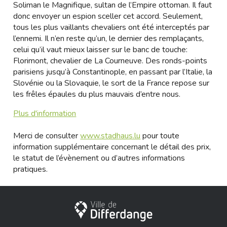
Soliman le Magnifique, sultan de l’Empire ottoman. Il faut
donc envoyer un espion sceller cet accord. Seulement,
tous les plus vaillants chevaliers ont été interceptés par
l’ennemi. Il n’en reste qu’un, le dernier des remplaçants,
celui qu’il vaut mieux laisser sur le banc de touche:
Florimont, chevalier de La Courneuve. Des ronds-points
parisiens jusqu’à Constantinople, en passant par l’Italie, la
Slovénie ou la Slovaquie, le sort de la France repose sur
les frêles épaules du plus mauvais d’entre nous.
Plus d'information
Merci de consulter
www.stadhaus.lu
pour toute
information supplémentaire concernant le détail des prix,
le statut de l’évènement ou d’autres informations
pratiques.
City of Differdange