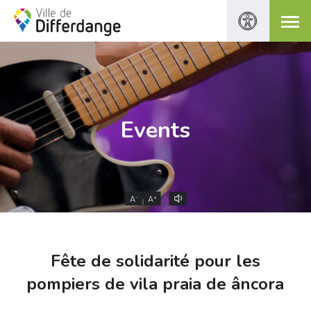
Events
-
+
A
A
Fête de solidarité pour les
pompiers de vila praia de âncora