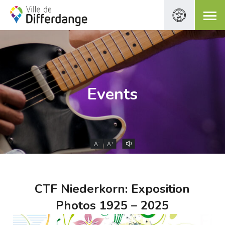
Events
-
+
A
A
CTF Niederkorn: Exposition
Photos 1925 – 2025