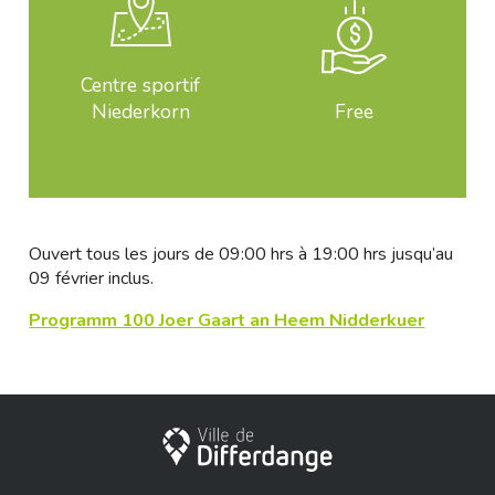
Centre sportif
Niederkorn
Free
Ouvert tous les jours de 09:00 hrs à 19:00 hrs jusqu’au
09 février inclus.
Programm 100 Joer Gaart an Heem Nidderkuer
City of Differdange