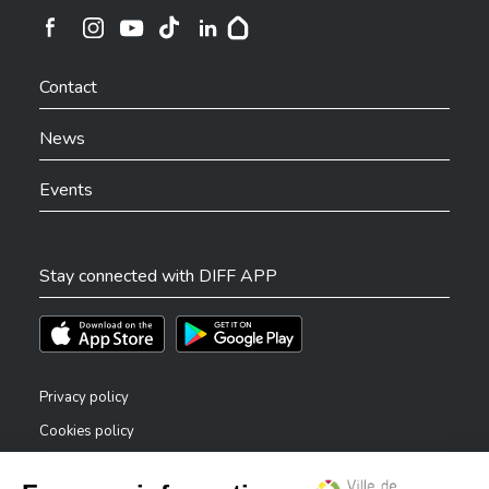
Ville de Differdange sur Instagram
Ville de Differdange sur Facebook
Ville de Differdange sur YouTube
Ville de Differdange sur TikTok
Ville de Differdange sur Linkedin
Hoplr
Contact
News
Events
Stay connected with DIFF APP
Téléchargez l'app sur l'App Store
Téléchargez l'app sur Play Store
Privacy policy
Cookies policy
Legal notice