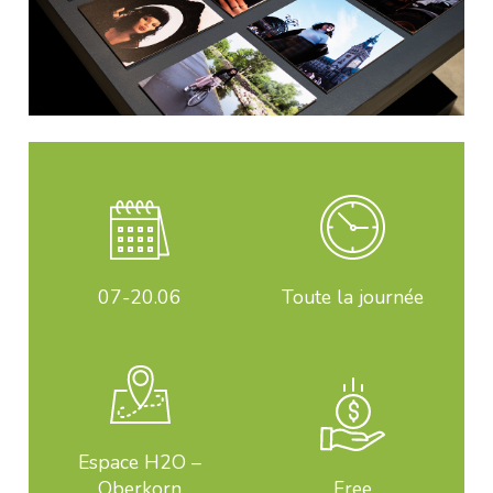
07-20
.06
Toute la journée
Espace H2O –
Oberkorn
Free