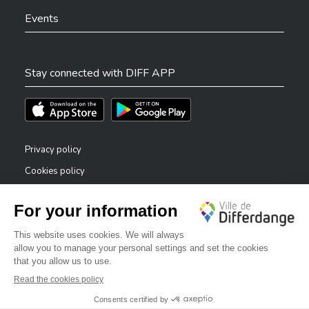
Events
Stay connected with DIFF APP
Téléchargez l'app sur l'App Store
Téléchargez l'app sur Play Store
Privacy policy
Cookies policy
Legal notice
Accessibility statement
✕
Reporting system — whistleblowers
Bonjour, comment puis-je vous aider ?
©2026 All rights reserved . City of Differdange